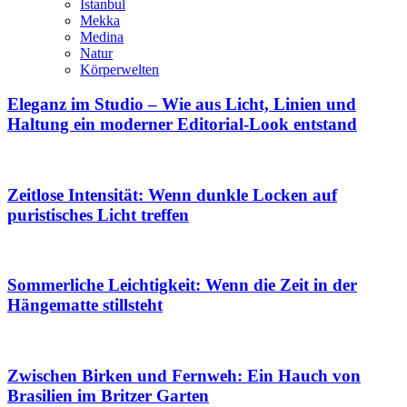
Istanbul
Mekka
Medina
Natur
Körperwelten
Eleganz im Studio – Wie aus Licht, Linien und
Haltung ein moderner Editorial-Look entstand
Zeitlose Intensität: Wenn dunkle Locken auf
puristisches Licht treffen
Sommerliche Leichtigkeit: Wenn die Zeit in der
Hängematte stillsteht
Zwischen Birken und Fernweh: Ein Hauch von
Brasilien im Britzer Garten