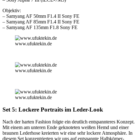
Objektiv:
– Samyang AF 50mm F1.4 II Sony FE
– Samyang AF 85mm F1.4 II Sony FE
– Samyang AF 135mm F1.8 Sony FE
www.ufuktekin.de
www.ufuktekin.de
www.ufuktekin.de
Set 5: Lockere Portraits im Leder-Look
Nach der harten Fashion folgte ein deutlich entspannteres Konzept.
Mit einem am unteren Ende geknoteten weißen Hemd und einer
braunen Lederhose kreierten wir eine sehr lockere Atmosphäre. In
diesem Set konzentrierten wir uns auf entspannte Halbkörper-