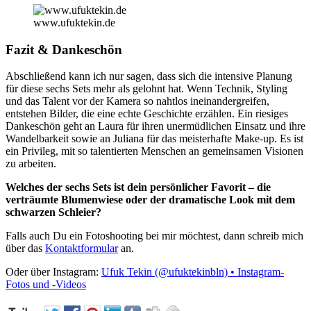
www.ufuktekin.de
Fazit & Dankeschön
Abschließend kann ich nur sagen, dass sich die intensive Planung
für diese sechs Sets mehr als gelohnt hat. Wenn Technik, Styling
und das Talent vor der Kamera so nahtlos ineinandergreifen,
entstehen Bilder, die eine echte Geschichte erzählen. Ein riesiges
Dankeschön geht an Laura für ihren unermüdlichen Einsatz und ihre
Wandelbarkeit sowie an Juliana für das meisterhafte Make-up. Es ist
ein Privileg, mit so talentierten Menschen an gemeinsamen Visionen
zu arbeiten.
Welches der sechs Sets ist dein persönlicher Favorit – die
verträumte Blumenwiese oder der dramatische Look mit dem
schwarzen Schleier?
Falls auch Du ein Fotoshooting bei mir möchtest, dann schreib mich
über das
Kontaktformular
an.
Oder über Instagram:
Ufuk Tekin (@ufuktekinbln) • Instagram-
Fotos und -Videos