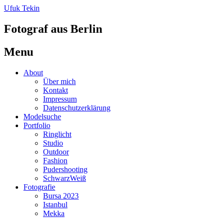
Ufuk Tekin
Fotograf aus Berlin
Menu
Skip
About
to
Über mich
content
Kontakt
Impressum
Datenschutzerklärung
Modelsuche
Portfolio
Ringlicht
Studio
Outdoor
Fashion
Pudershooting
SchwarzWeiß
Fotografie
Bursa 2023
Istanbul
Mekka