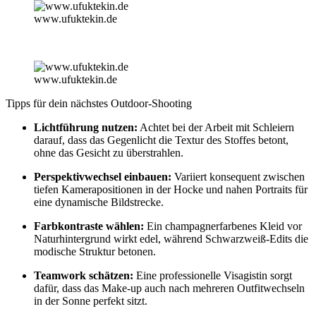
www.ufuktekin.de
www.ufuktekin.de
Tipps für dein nächstes Outdoor-Shooting
Lichtführung nutzen:
Achtet bei der Arbeit mit Schleiern
darauf, dass das Gegenlicht die Textur des Stoffes betont,
ohne das Gesicht zu überstrahlen.
Perspektivwechsel einbauen:
Variiert konsequent zwischen
tiefen Kamerapositionen in der Hocke und nahen Portraits für
eine dynamische Bildstrecke.
Farbkontraste wählen:
Ein champagnerfarbenes Kleid vor
Naturhintergrund wirkt edel, während Schwarzweiß-Edits die
modische Struktur betonen.
Teamwork schätzen:
Eine professionelle Visagistin sorgt
dafür, dass das Make-up auch nach mehreren Outfitwechseln
in der Sonne perfekt sitzt.