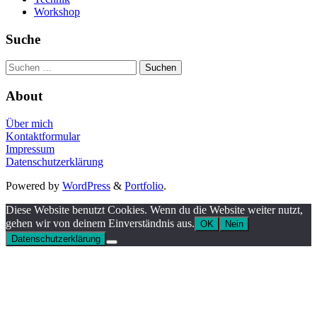
Workshop
Suche
Suchen
nach:
About
Über mich
Kontaktformular
Impressum
Datenschutzerklärung
Powered by
WordPress
&
Portfolio
.
Diese Website benutzt Cookies. Wenn du die Website weiter nutzt,
gehen wir von deinem Einverständnis aus.
OK
Nein
Datenschutzerklärung