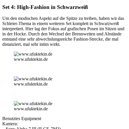
Set 4: High-Fashion in Schwarzweiß
Um den modischen Aspekt auf die Spitze zu treiben, haben wir das
Schleier-Thema in einem weiteren Set komplett in Schwarzweiß
interpretiert. Hier lag der Fokus auf grafischen Posen im Sitzen und
in der Hocke. Durch den Wechsel der Brennweiten und Abstände
entstand eine sehr abwechslungsreiche Fashion-Strecke, die mal
distanziert, mal sehr intim wirkt.
www.ufuktekin.de
www.ufuktekin.de
www.ufuktekin.de
Benutztes Equipment
Kamera:
– Sony Alpha 7 III (ILCE-7M3)