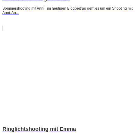
Sommershooting mit Anni im heutigen Blogbeitrag geht es um ein Shooting mit
Anni. An...
Ringlichtshooting mit Emma