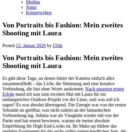
Medina
Natur
Körperwelten
Von Portraits bis Fashion: Mein zweites
Shooting mit Laura
Posted
12. Januar 2026
by
Ufuk
Von Portraits bis Fashion: Mein zweites
Shooting mit Laura
Es gibt diese Tage, an denen hinter der Kamera einfach alles
zusammenfließt – das Licht, die Stimmung und eine kreative
Verbindung, die fast ohne Worte auskommt.
Nach unserem ersten
Erfolg
stand ich nun zum zweiten Mal mit Laura für ein
umfangreiches Outdoor-Projekt vor der Linse, und was soll ich
sagen? Es war absolut überragend. Die Energie war von der ersten
Sekunde an greifbar, was nicht zuletzt an der fantastischen
Vorbereitung lag. Juliana war als Visagistin wieder mit von der
Partie und hat erneut bewiesen, warum sie meine absolute
Empfehlung für High-End-Looks ist. Ihr Make-up bildete das
perfekte Fundament für die sechs völlig unterschiedlichen Sets, die