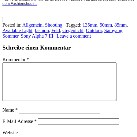
dem Fashionshooti...
Posted in:
Allgemein
,
Shooting
|
Tagged:
135mm
,
50mm
,
85mm
,
Available Light
,
fashion
,
Feld
,
Gegenlicht
,
Outdoor
,
Samyang
,
Sommer
,
Sony Alpha 7 III
|
Leave a comment
Schreibe einen Kommentar
Kommentar
*
Name
*
E-Mail-Adresse
*
Website