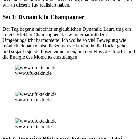
wir an diesem Tag realisiert haben.
Set 1: Dynamik in Champagner
Der Tag begann mit einer unglaublichen Dynamik. Laura trug ein
kurzes Kleid in Champagner, das wunderbar mit dem
Umgebungslicht harmonierte. Ich wollte so viel Bewegung wie
möglich einbauen, also ließen wir sie laufen, in die Hocke gehen
und sogar liegende Posen einnehmen, um den Fluss des Stoffes und
die Energie des Moments einzufangen.
www.ufuktekin.de
www.ufuktekin.de
www.ufuktekin.de
Set 2: Intensive Blicke und Fokus auf das Detail