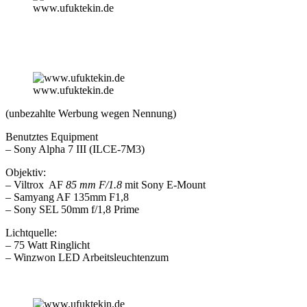
www.ufuktekin.de
www.ufuktekin.de
(unbezahlte Werbung wegen Nennung)
Benutztes Equipment
– Sony Alpha 7 III (ILCE-7M3)
Objektiv:
– Viltrox AF
85 mm F/1.8
mit Sony E-Mount
– Samyang AF 135mm F1,8
– Sony SEL 50mm f/1,8 Prime
Lichtquelle:
– 75 Watt Ringlicht
– Winzwon LED Arbeitsleuchtenzum