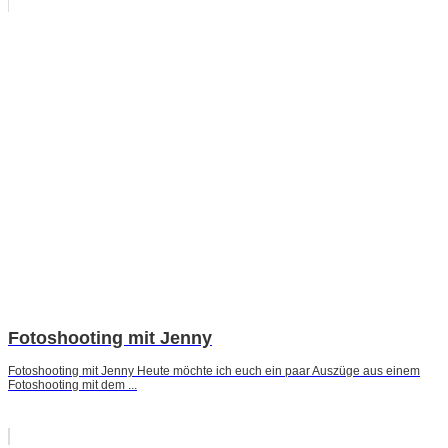
Fotoshooting mit Jenny
Fotoshooting mit Jenny Heute möchte ich euch ein paar Auszüge aus einem
Fotoshooting mit dem ...