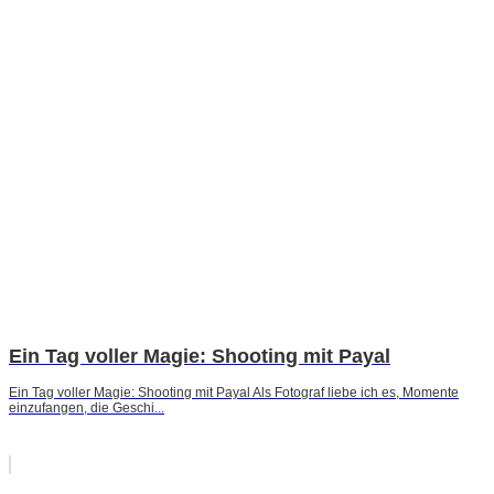
Ein Tag voller Magie: Shooting mit Payal
Ein Tag voller Magie: Shooting mit Payal Als Fotograf liebe ich es, Momente
einzufangen, die Geschi...