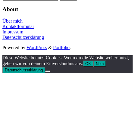
nach:
About
Über mich
Kontaktformular
Impressum
Datenschutzerklärung
Powered by
WordPress
&
Portfolio
.
Diese Website benutzt Cookies. Wenn du die Website weiter nutzt,
gehen wir von deinem Einverständnis aus.
OK
Nein
Datenschutzerklärung