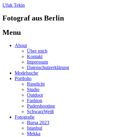
Ufuk Tekin
Fotograf aus Berlin
Menu
Skip
About
to
Über mich
content
Kontakt
Impressum
Datenschutzerklärung
Modelsuche
Portfolio
Ringlicht
Studio
Outdoor
Fashion
Pudershooting
SchwarzWeiß
Fotografie
Bursa 2023
Istanbul
Mekka