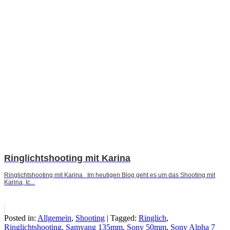
Ringlichtshooting mit Karina
Ringlichtshooting mit Karina Im heutigen Blog geht es um das Shooting mit
Karina, Ic...
Posted in:
Allgemein
,
Shooting
|
Tagged:
Ringlich
,
Ringlichtshooting
,
Samyang 135mm
,
Sony 50mm
,
Sony Alpha 7