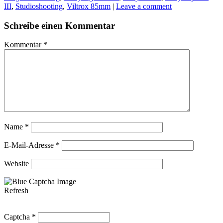
III
,
Studioshooting
,
Viltrox 85mm
|
Leave a comment
Schreibe einen Kommentar
Kommentar
*
Name
*
E-Mail-Adresse
*
Website
Refresh
Captcha
*