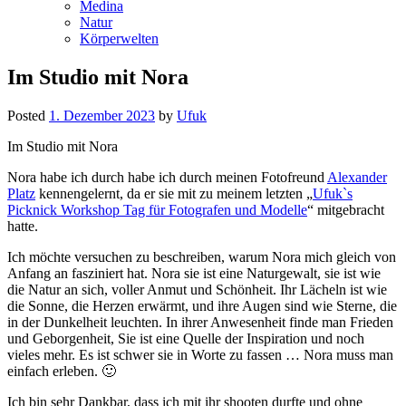
Medina
Natur
Körperwelten
Im Studio mit Nora
Posted
1. Dezember 2023
by
Ufuk
Im Studio mit Nora
Nora habe ich durch habe ich durch meinen Fotofreund
Alexander
Platz
kennengelernt, da er sie mit zu meinem letzten „
Ufuk`s
Picknick Workshop Tag für Fotografen und Modelle
“ mitgebracht
hatte.
Ich möchte versuchen zu beschreiben, warum Nora mich gleich von
Anfang an fasziniert hat. Nora sie ist eine Naturgewalt, sie ist wie
die Natur an sich,
voller Anmut und Schönheit. Ihr Lächeln ist wie
die Sonne, die Herzen erwärmt, und ihre Augen sind wie Sterne, die
in der Dunkelheit leuchten. In ihrer Anwesenheit finde man Frieden
und Geborgenheit, Sie ist eine Quelle der Inspiration und noch
vieles mehr. Es ist schwer sie in Worte zu fassen … Nora muss man
einfach erleben. 🙂
Ich bin sehr Dankbar, dass ich mit ihr shooten durfte und ohne