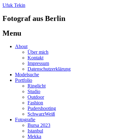
Ufuk Tekin
Fotograf aus Berlin
Menu
Skip
About
to
Über mich
content
Kontakt
Impressum
Datenschutzerklärung
Modelsuche
Portfolio
Ringlicht
Studio
Outdoor
Fashion
Pudershooting
SchwarzWeiß
Fotografie
Bursa 2023
Istanbul
Mekka