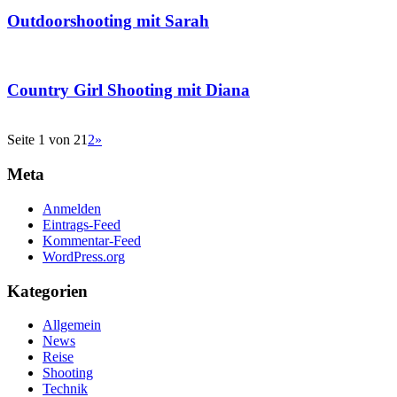
Outdoorshooting mit Sarah
Country Girl Shooting mit Diana
Seite 1 von 2
1
2
»
Meta
Anmelden
Eintrags-Feed
Kommentar-Feed
WordPress.org
Kategorien
Allgemein
News
Reise
Shooting
Technik